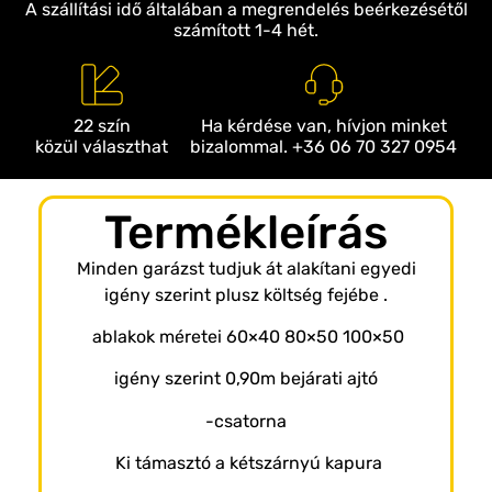
A szállítási idő általában a megrendelés beérkezésétől
számított 1-4 hét.
22 szín
Ha kérdése van, hívjon minket
közül választhat
bizalommal. +36 06 70 327 0954
Termékleírás
Minden garázst tudjuk át alakítani egyedi
igény szerint plusz költség fejébe .
ablakok méretei 60×40 80×50 100×50
igény szerint 0,90m bejárati ajtó
-csatorna
Ki támasztó a kétszárnyú kapura