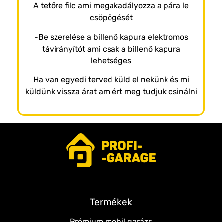
A tetőre filc ami megakadályozza a pára le
csöpögését
-Be szerelése a billenő kapura elektromos
távirányítót ami csak a billenő kapura
lehetséges
Ha van egyedi terved küld el nekünk és mi
küldünk vissza árat amiért meg tudjuk csinálni
.
Termékek
Prémium mobil garázs