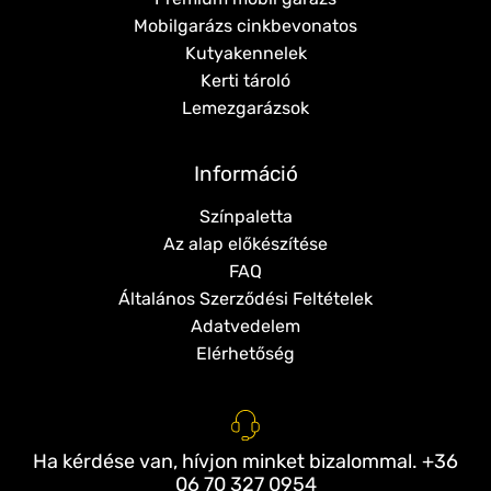
Mobilgarázs cinkbevonatos
Kutyakennelek
Kerti tároló
Lemezgarázsok
Információ
Színpaletta
Az alap előkészítése
FAQ
Általános Szerződési Feltételek
Adatvedelem
Elérhetőség
Ha kérdése van, hívjon minket bizalommal. +36
06 70 327 0954