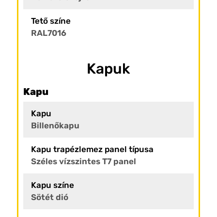
Tető színe
RAL7016
Kapuk
Kapu
Kapu
Billenőkapu
Kapu trapézlemez panel típusa
Széles vízszintes T7 panel
Kapu színe
Sötét dió