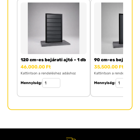
120 cm-es bejárati ajtó – 1 db
90 cm-es bejárati ajt
46,000.00
Ft
35,500.00
Ft
Kattintson a rendeléshez adáshoz
Kattintson a rendeléshez a
Mennyiség:
Mennyiség: