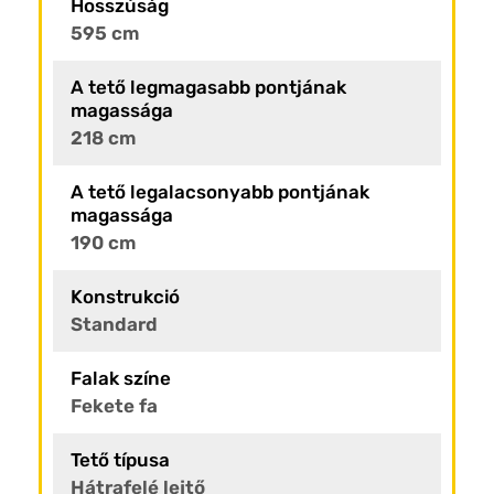
Hosszúság
595 cm
A tető legmagasabb pontjának
magassága
218 cm
A tető legalacsonyabb pontjának
magassága
190 cm
Konstrukció
Standard
Falak színe
Fekete fa
Tető típusa
Hátrafelé lejtő